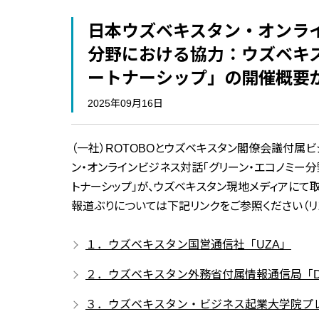
日本ウズベキスタン・オンラ
分野における協力：ウズベキ
ートナーシップ」の開催概要
2025年09月16日
（一社）ROTOBOとウズベキスタン閣僚会議付属
ン・オンラインビジネス対話「グリーン・エコノミー
トナーシップ」が、ウズベキスタン現地メディアにて
報道ぶりについては下記リンクをご参照ください（リ
１．ウズベキスタン国営通信社「UZA」
２．ウズベキスタン外務省付属情報通信局「Du
３．ウズベキスタン・ビジネス起業大学院プ