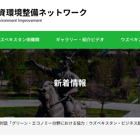
資環境整備ネットワーク
nvironment Improvement
ズベキスタン側機関
ギャラリー・紹介ビデオ
ウズベキ
新着情報
対話「グリーン・エコノミー分野における協力：ウズベキスタン・ビジネス