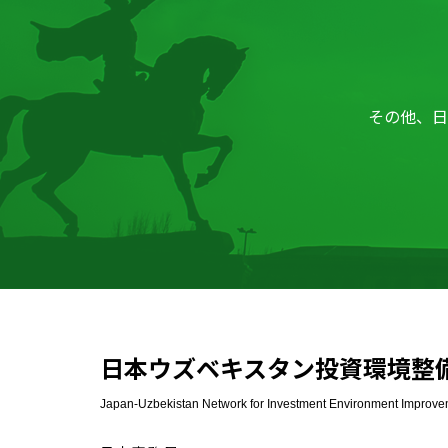
その他、
日
日本ウズベキスタン投資環境整
Japan-Uzbekistan Network for Investment Environment Improv