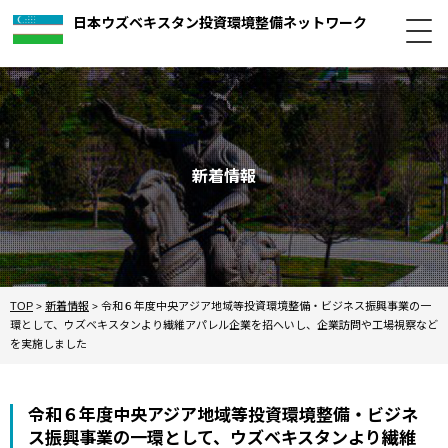
日本ウズベキスタン投資環境整備ネットワーク
新着情報
TOP
新着情報
令和６年度中央アジア地域等投資環境整備・ビジネス振興事業の一
>
>
環として、ウズベキスタンより繊維アパレル企業を招へいし、企業訪問や工場視察など
を実施しました
令和６年度中央アジア地域等投資環境整備・ビジネ
ス振興事業の一環として、ウズベキスタンより繊維