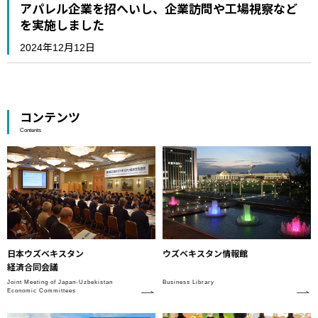
アパレル企業を招へいし、企業訪問や工場視察など
を実施しました
2024年12月12日
コンテンツ
Contents
日本ウズベキスタン
ウズベキスタン情報館
経済合同会議
Joint Meeting of Japan-Uzbekistan
Business Library
Economic Committees