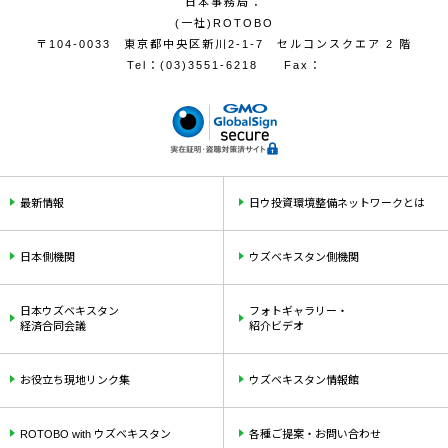
日本事務局：
(一社)ROTOBO
〒104-0033 東京都中央区新川2-1-7 セルコンスクエア 2 階
Tel：
(03)3551-6218
Fax：
最新情報
日ウ投資環境整備ネットワークとは
日本側機関
ウズベキスタン側機関
日本ウズベキスタン
フォトギャラリー・
経済合同会議
紹介ビデオ
お役立ち現地リンク集
ウズベキスタン情報館
ROTOBO with ウズベキスタン
各種ご提案・お問い合わせ