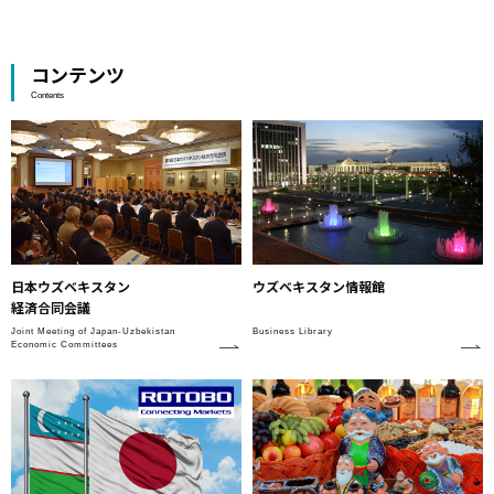
コンテンツ
Contents
日本ウズベキスタン
ウズベキスタン情報館
経済合同会議
Joint Meeting of Japan-Uzbekistan
Business Library
Economic Committees