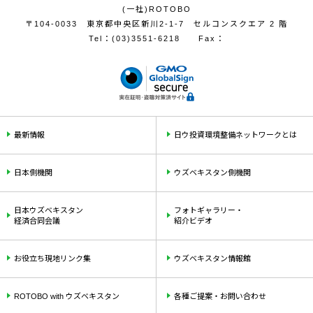
(一社)ROTOBO
〒104-0033 東京都中央区新川2-1-7 セルコンスクエア 2 階
Tel：
(03)3551-6218
Fax：
最新情報
日ウ投資環境整備ネットワークとは
日本側機関
ウズベキスタン側機関
日本ウズベキスタン
フォトギャラリー・
経済合同会議
紹介ビデオ
お役立ち現地リンク集
ウズベキスタン情報館
ROTOBO with ウズベキスタン
各種ご提案・お問い合わせ