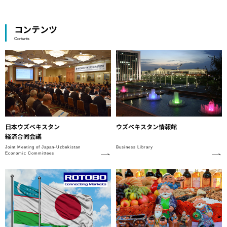
コンテンツ
Contents
日本ウズベキスタン
ウズベキスタン情報館
経済合同会議
Joint Meeting of Japan-Uzbekistan
Business Library
Economic Committees