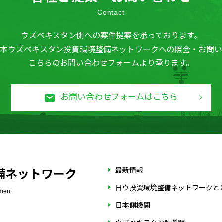
Contact
ウズベキスタン側への案件提案を承っております。
本ウズベキスタン投資環境整備ネットワークへの照会・お問い
こちらのお問い合わせフォームより承ります。
お問い合わせフォームはこちら
最新情報
備ネットワーク
日ウ投資環境整備ネットワークと
ement
日本側機関