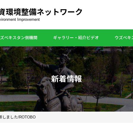
資環境整備ネットワーク
nvironment Improvement
ズベキスタン側機関
ギャラリー・紹介ビデオ
ウズベキ
新着情報
しました/ROTOBO