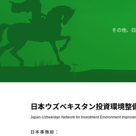
その他、
日
日本ウズベキスタン投資環境整
Japan-Uzbekistan Network for Investment Environment Improv
日本事務局：