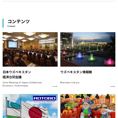
コンテンツ
Contents
日本ウズベキスタン
ウズベキスタン情報館
経済合同会議
Joint Meeting of Japan-Uzbekistan
Business Library
Economic Committees