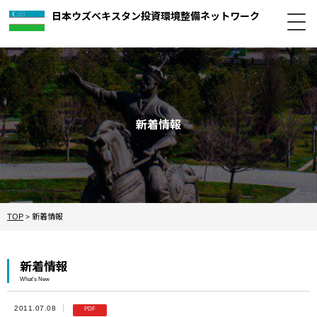
日本ウズベキスタン投資環境整備ネットワーク
新着情報
TOP
新着情報
>
新着情報
What's New
2011.07.08