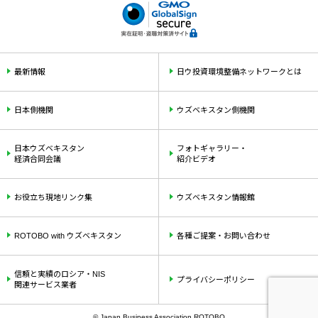
最新情報
日ウ投資環境整備ネットワークとは
日本側機関
ウズベキスタン側機関
日本ウズベキスタン
フォトギャラリー・
経済合同会議
紹介ビデオ
お役立ち現地リンク集
ウズベキスタン情報館
ROTOBO with ウズベキスタン
各種ご提案・お問い合わせ
信頼と実績のロシア・NIS
プライバシーポリシー
関連サービス業者
© Japan Business Association ROTOBO