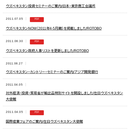
ウズベキスタン投資セミナーのご案内/日本・東京商工会議所
2011.07.05
ウズベキスタンNOW（2011年4-5月期）を掲載しました/ROTOBO
2011.06.30
ウズベキスタン政府人事リストを更新しました/ROTOBO
2011.06.27
ウズベキスタン・カントリー・セミナーのご案内/アジア開発銀行
2011.04.05
対外経済・投資・貿易省が輸出品特別サイトを開設しました/在日ウズベキスタン
大使館
2011.04.05
国際産業フェアのご案内/在日ウズベキスタン大使館