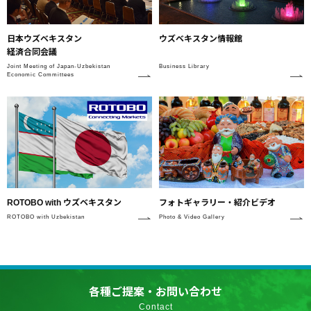
日本ウズベキスタン
ウズベキスタン情報館
経済合同会議
Joint Meeting of Japan-Uzbekistan
Business Library
Economic Committees
フォトギャラリー・紹介ビデオ
ROTOBO with ウズベキスタン
Photo & Video Gallery
ROTOBO with Uzbekistan
各種ご提案・お問い合わせ
Contact