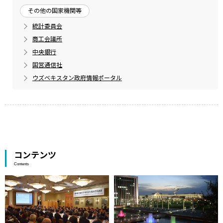
その他の国家機関等
統計委員会
商工会議所
中央銀行
国営通信社
ウズベキスタン政府情報ポータル
コンテンツ
Contents