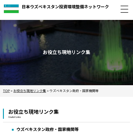
日本ウズベキスタン投資環境整備ネットワーク
お役立ち現地リンク集
TOP
お役立ち現地リンク集
ウズベキスタン政府・国家機関等
>
>
お役立ち現地リンク集
Useful Links
ウズベキスタン政府・国家機関等